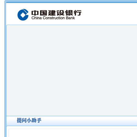
放大
缩小
切换
挂断
提问小助手